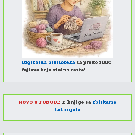
Digitalna biblioteka
sa preko 1000
fajlova koja stalno raste!
NOVO U PONUDI!
E-knjige sa
zbirkama
tutorijala