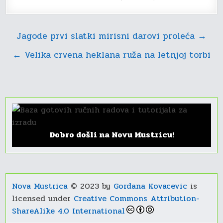
Navigacija
Jagode prvi slatki mirisni darovi proleća →
članaka
← Velika crvena heklana ruža na letnjoj torbi
Dobro došli na Novu Mustricu!
Nova Mustrica
© 2023 by
Gordana Kovacevic
is
licensed under
Creative Commons Attribution-
ShareAlike 4.0 International