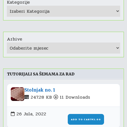
Kategorije
Arhive
TUTORIJALI SA ŠEMAMA ZA RAD
Stolnjak no. 1
247.28 KB
11 Downloads
26 Jula, 2022
ADD TO CART
€1.00