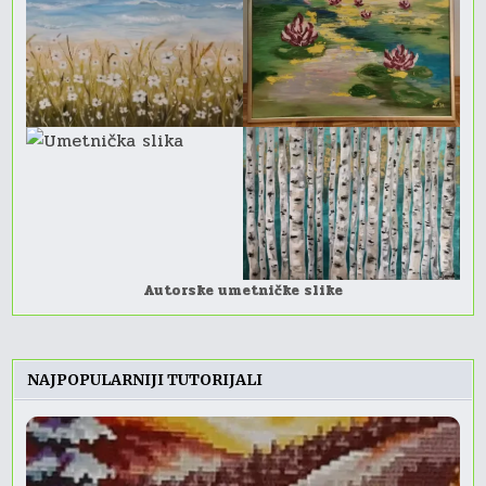
Autorske umetničke slike
NAJPOPULARNIJI TUTORIJALI