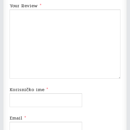
Your Review
*
Korisničko ime
*
Email
*