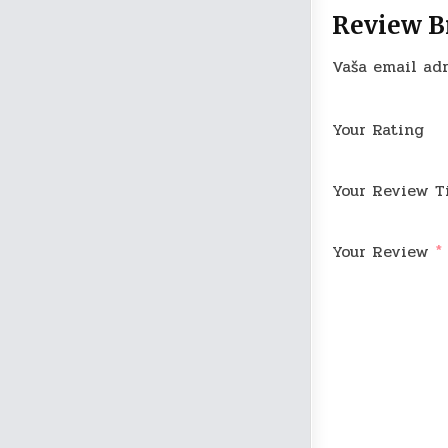
Review B
Vaša email adr
Your Rating
Your Review T
Your Review
*